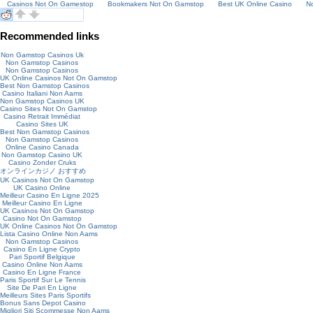
Casinos Not On Gamestop
Bookmakers Not On Gamstop
Best UK Online Casino
N
Recommended links
Non Gamstop Casinos Uk
Non Gamstop Casinos
Non Gamstop Casinos
UK Online Casinos Not On Gamstop
Best Non Gamstop Casinos
Casino Italiani Non Aams
Non Gamstop Casinos UK
Casino Sites Not On Gamstop
Casino Retrait Immédiat
Casino Sites UK
Best Non Gamstop Casinos
Non Gamstop Casinos
Online Casino Canada
Non Gamstop Casino UK
Casino Zonder Cruks
オンラインカジノ おすすめ
UK Casinos Not On Gamstop
UK Casino Online
Meilleur Casino En Ligne 2025
Meilleur Casino En Ligne
UK Casinos Not On Gamstop
Casino Not On Gamstop
UK Online Casinos Not On Gamstop
Lista Casino Online Non Aams
Non Gamstop Casinos
Casino En Ligne Crypto
Pari Sportif Belgique
Casino Online Non Aams
Casino En Ligne France
Paris Sportif Sur Le Tennis
Site De Pari En Ligne
Meilleurs Sites Paris Sportifs
Bonus Sans Depot Casino
Migliori Siti Scommesse Non Aams