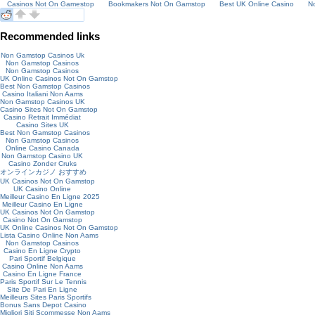
Casinos Not On Gamestop
Bookmakers Not On Gamstop
Best UK Online Casino
N
Recommended links
Non Gamstop Casinos Uk
Non Gamstop Casinos
Non Gamstop Casinos
UK Online Casinos Not On Gamstop
Best Non Gamstop Casinos
Casino Italiani Non Aams
Non Gamstop Casinos UK
Casino Sites Not On Gamstop
Casino Retrait Immédiat
Casino Sites UK
Best Non Gamstop Casinos
Non Gamstop Casinos
Online Casino Canada
Non Gamstop Casino UK
Casino Zonder Cruks
オンラインカジノ おすすめ
UK Casinos Not On Gamstop
UK Casino Online
Meilleur Casino En Ligne 2025
Meilleur Casino En Ligne
UK Casinos Not On Gamstop
Casino Not On Gamstop
UK Online Casinos Not On Gamstop
Lista Casino Online Non Aams
Non Gamstop Casinos
Casino En Ligne Crypto
Pari Sportif Belgique
Casino Online Non Aams
Casino En Ligne France
Paris Sportif Sur Le Tennis
Site De Pari En Ligne
Meilleurs Sites Paris Sportifs
Bonus Sans Depot Casino
Migliori Siti Scommesse Non Aams